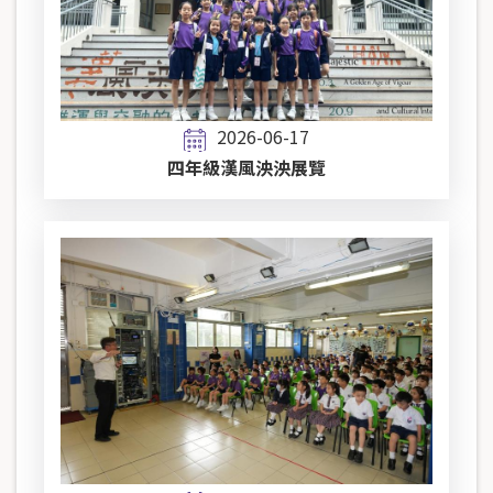
2026-06-17
四年級漢風泱泱展覽