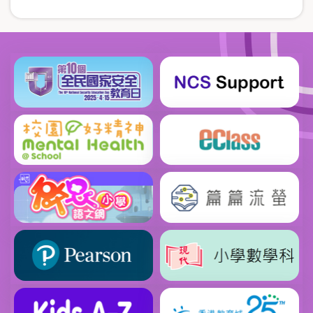
一
page
面
頁