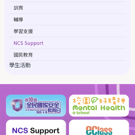
訓育
輔導
學習支援
NCS Support
國民教育
學生活動