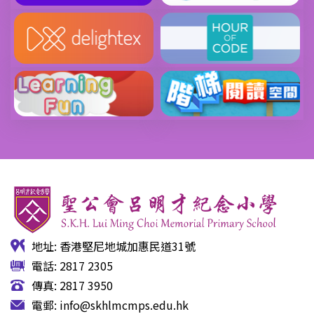
地址: 香港堅尼地城加惠民道31號
電話: 2817 2305
傳真: 2817 3950
電郵:
info@skhlmcmps.edu.hk