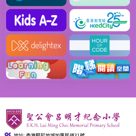
地址: 香港堅尼地城加惠民道31號