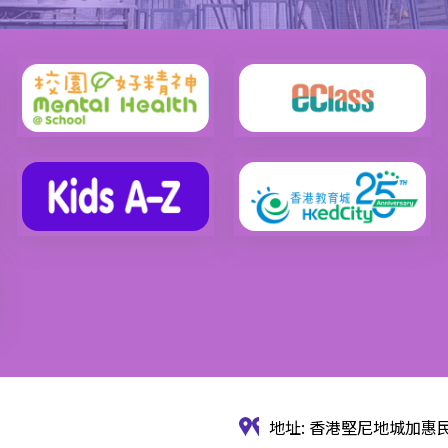
地址: 香港堅尼地城加惠民