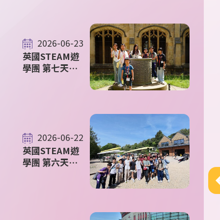
中派位結果
2026-06-23
英國STEAM遊
學團 第七天花
絮
2026-06-22
英國STEAM遊
學團 第六天花
絮