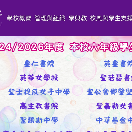
Main
學校概覽
管理與組織
學與教
校風與學生支
navigation