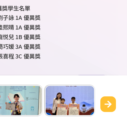
獲獎學生名單
獲獎學生名單
獲獎學生名單
獲獎學生名單
獲獎學生名單
獲獎學生名單
獲獎學生名單
獲獎學生名單
4A 張志恆 男子五步拳 冠軍
謝樂言
1A
學生姓名
學生姓名
6A
許峻軒
許峻軒
張志恆
學生姓
梁沐恩
董胤澤
4A
4A
4A
班
班別
班別
6A
男子
男子五步拳
于豐瑞
參賽組
獎項
獎項
2C
2016
6B
年組
立定跳遠 亞軍
2018
第一名
60
男子
組 擲豆袋 亞軍
米 亞軍
U14 4x400
獎項
獲獎學生名單
4A 何明澤 男子雙截棍 亞軍
劉子詠
張志恆
陳芷瑤
戴俊賢
譚語彤
康俊辰
康俊辰
陸庭欣
名
6B
1A
4A
5B
6B
6A
6A
3B
別
黃開昇
高小文字報告個人組季軍
高小組
最值得表揚學生
初小組
優異獎
個人賽優異獎
別
優異獎
亞軍
米 冠軍
王展濠
2A
張志恆
王梓翔
許峻軒
郭子熙
何明澤
葉柏熙
4A
4C
4
A
4A
3A
男子
男子雙截棍
3C
2016
年組
擲壘球 亞軍
2018
第二名
100
組 擲豆袋 殿軍
米 殿軍
4B 葉敏匡 男子五步拳 季軍
陳恩琳
2C
Category 1
Second Prize
陸熙晴
陳栢朗
1A
趙温良
郭思培
秦賢皓
董胤澤
1A
4C
5C
6A
5D
2A
高小文字報告個人組優異獎
最值得表揚學生
優異獎
葉柏熙
2C
小五組個人賽金獎
男子
U9 4x100
許峻軒
3A
郭子熙
張志恆
葉敏匡
許峻熙
葉敏匡
劉穎彤
4B
5C
4B
4C
4A
男子
男子五步拳
4A
2016
年組擲壘球 殿軍
100
2017
第三名
米 季軍
組
200
米 季軍
6A 杜泫悅 女子南拳及女子劍術 第四名
張德山
2C
劉靖揚
米 亞軍
康俊辰
6A
龐悦兒
劉泓希
康俊辰
1B
6C
6A
優異獎
小六組個人賽銀獎
梁直樹
雷諾森
許峻軒
梁沐恩
杜泫悅
6A
6A
5A
4A
女子南拳
5B
擲壘球 亞軍
2017
第四名
組
200
米 第六名
3A
杜芯泳
4C 周皓朗 男子五步拳 第六名
男子
U14
推鉛
郭思培
6A
簡巧媛
李沛諾
郭思培
3A
6C
6A
優異獎
優異獎
小六組個人賽銅獎
梁直樹 許峻熙
許峻熙
龍俊瀟
孫啓溢
杜泫悅
6A
6A
5C
4A
冠軍
女子劍術
5B 5C
第四名
6A
于豐瑞
隊際賽優異獎
男子
4
×
100
米 季軍
球 第四名
劉泓希
6C
張喜程
尹俊殷 簡傲哲
彭子諾
彭子諾
3C
6D
6D
優異獎
5C 5D
2016
小六組個人賽銅獎
組
400
米 第六名
梁沐恩
葉敏匡
陳敏希
周皓朗
6C
4C
6A
4B
男子五步拳
第六名
3C
王展濠
冠軍
男子
U9
跳遠 第四
優異獎
李沛諾
6C
蔡士言
趙温良
4A
5C
優異獎
小五組個人賽優異
孫啓溢
劉梓軒
劉明希
6C
6A
4B
季軍
2C
張德山
趙温良
5C
隊際賽優異獎
名優異獎
2016
獎
組
60
米 季軍、
彭子諾
6D
錢沛言
秦賢皓
4B
5D
優異獎
陳敏希
郭子熙
符恩傑
張志恆
6D
4A
6C
4C
集體
五步拳
第二名
4A
許峻軒
男子
U9
跳遠 第五
100
米 殿軍
更多
小五組個人賽優異
趙温良
5C
李衍融
楊凱瑞
4B
5D
優異獎
2A
葉柏熙
劉明希
湯俊彥
尹俊熹
何明澤
6D
4A
6C
4C
集體
五步拳
第二名
楊凱瑞
5D
名優異獎
4B
葉敏匡
2016
獎
組 擲壘球 季軍
秦賢皓
5D
陳芷瑤
5B
優異獎
符恩傑
劉嘉浚
葉敏匡
4B
6D
4C
集體
五步拳
第二名
男子
U9
擲壘球 第
2015
小六組個人賽優異
年組 跳遠 季
楊凱瑞
5D
2C
劉靖揚
王嘉歆
5B
優異獎
尹俊熹
高星宇
周皓朗
4C
6D
4C
集體
五步拳
第二名
李沛諾
6C
七名優異獎
5C
許峻熙
軍、
獎
60
米第六名優異
陳果
5C
優異獎
朱霆軒
郭子熙
4C
4C
集體
五步拳
第二名
女子
U14
擲鐵
獎
6C
羅曉潼
黃澤胤
5C
優異獎
陳菲
4D
集體
五步拳
第二名
餅 第八名優異獎