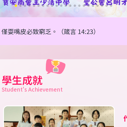
乏。（箴言 14:23）
學生成就
Student's Achievement
T
S
2