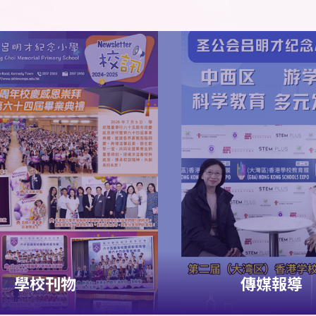
學校刊物
傳媒報導