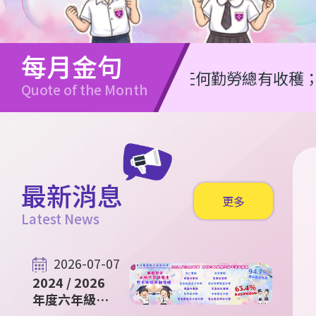
每月金句
任何勤勞總有收穫；僅耍嘴皮必致窮
Quote of the Month
最新消息
更多
Latest News
2026-07-07
2024 / 2026
年度六年級升