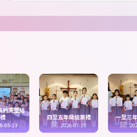
長的天空結
禮
四至五年級結業禮
一至三
6-05-13
2026-07-10
202