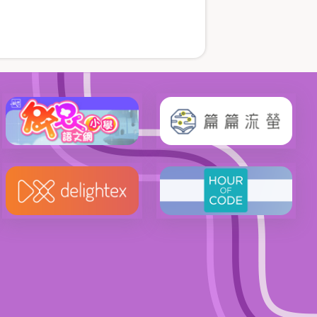
面
面
面
面
面
面
一
page
頁