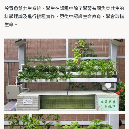
設置魚菜共生系統，學生在課程中除了學習有關魚菜共生的
科學理論及進行耕種實作，更從中認識生命教育，學會珍惜
生命。