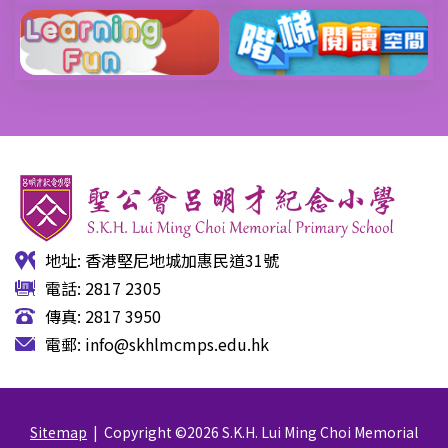
地址: 香港堅尼地城加惠民道31號
電話: 2817 2305
傳真: 2817 3950
電郵:
info@skhlmcmps.edu.hk
Sitemap
| Copyright ©
2026 S.K.H. Lui Ming Choi Memorial