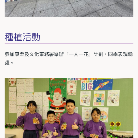
種植活動
參加康樂及文化事務署舉辦「一人一花」計劃，同學表現踴
躍。