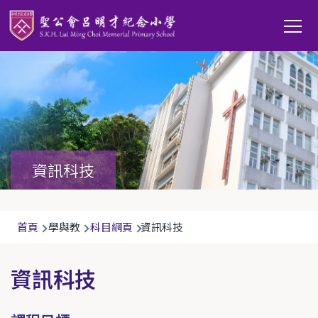
移至主內容
Main
T
navi
資訊科技
導
首頁
學與教
科目網頁
資訊科技
航
連
資訊科技
結