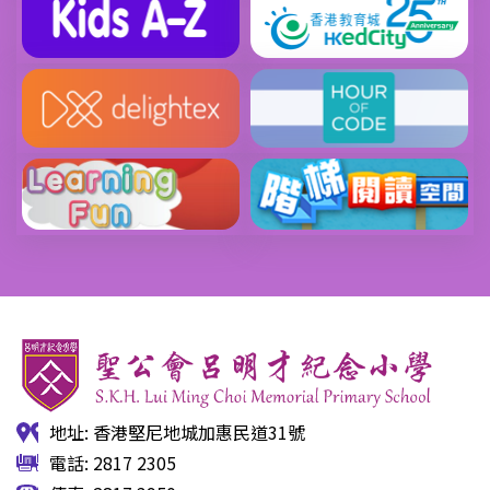
地址: 香港堅尼地城加惠民道31號
電話: 2817 2305