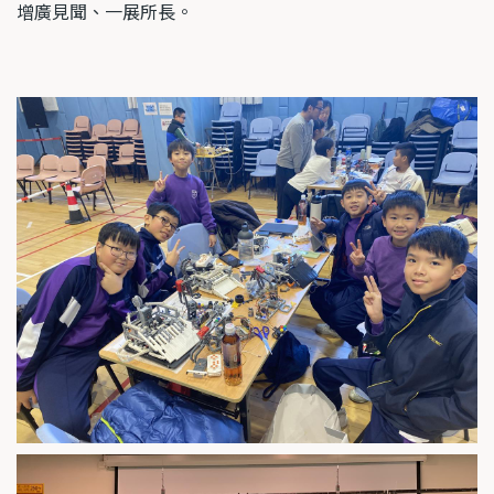
增廣見聞、一展所長。