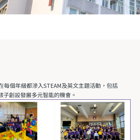
在每個年級都滲入
STEAM
及英文主題活動，包括
孩子創設發展多元智能的機會。