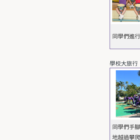
同學們進
學校大旅行
同學們手
地越過攀