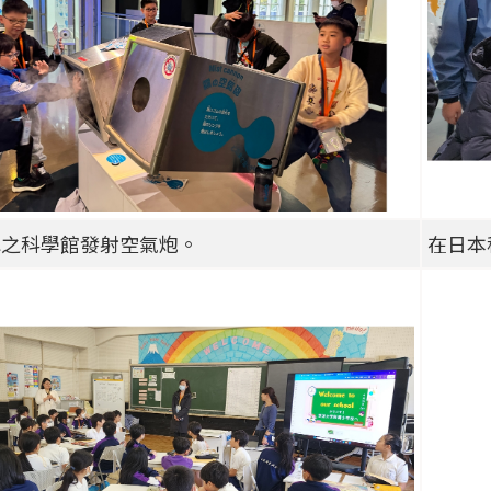
水之科學館發射空氣炮。
在日本