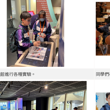
學館進行各種實驗。
同學們