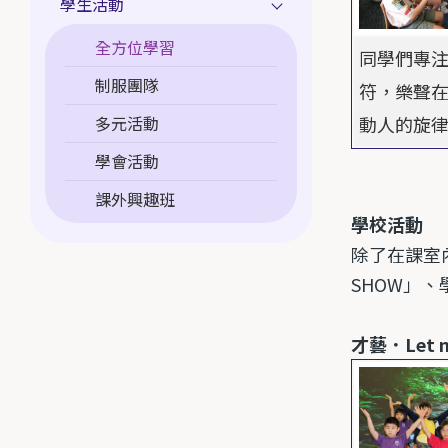
學生活動
全方位學習
同學們專
制服團隊
符，樂聲
多元活動
動人的旋
學會活動
課外興趣班
學校活動
除了在課室
SHOW
」、
才藝．
Let