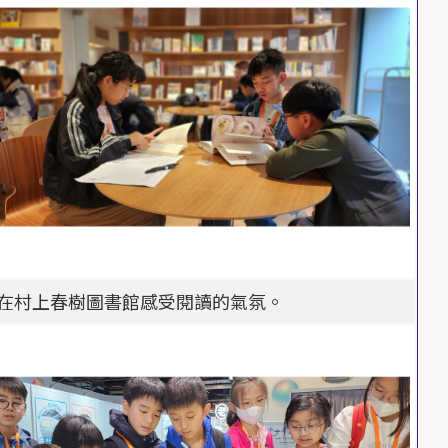
在村上春樹圖書館感受閱讀的氣氛。