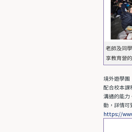
老師及同
享教育營
境外遊學團
配合校本課
溝通的能力
動，詳情可
https://ww