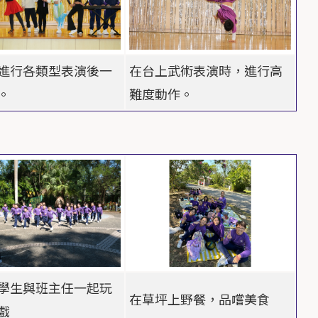
進行各類型表演後一
在台上武術表演時，進行高
。
難度動作。
學生與班主任一起玩
在草坪上野餐，品嚐美食
戲