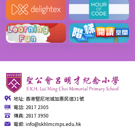
地址: 香港堅尼地城加惠民道31號
電話: 2817 2305
傳真: 2817 3950
電郵:
info@skhlmcmps.edu.hk