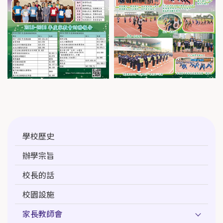
Main
學校歷史
navigation
辦學宗旨
校長的話
校園設施
家長教師會