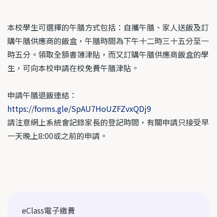
本校學生可選擇的午膳方式包括：自攜午膳、家人送飯及訂
購午膳供應商的飯盒，午膳時間為下午十二時三十五分至一
時五分。領取全額書簿津貼，而又訂購午膳供應商飯盒的學
生，可向本校申請在校免費午膳津貼。
申請午膳退飯連結：
https://forms.gle/SpAU7HoUZFZvxQDj9
請注意網上系統會記錄家長的登記時間，有關申請只接受早
一天晚上8:00或之前的申請。
Main
eClass電子繳費
navigation