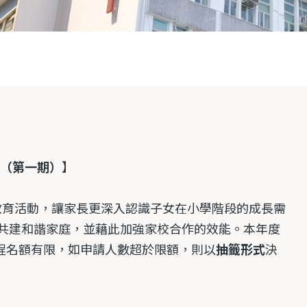
（第一期）
】
教育活動，讓家長更深入認識子女在小學階段的成長需
共建和諧家庭，並藉此加強家校合作的效能。本年度
課程名額有限，如申請人數超於限額，則以
抽籤形式
決