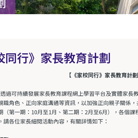
劃
校同行》家長教育計劃
【
《家校同行》家長教育計劃
本校透過可持續發展家長教育課程網上學習平台及實體家長
親職角色、正向家庭溝通等資訊，以加強正向親子關係，
期（第一期：10月至1月、第二期：2月至6月），各個
。請各位家長細閱活動內容，有關詳情如下：