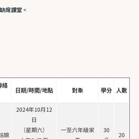
缺席課堂。
聯絡
日期/時間/地點
對象
學分
人數
2024年10月12
日
（星期六）
一至六年級家
30
姑娘
20