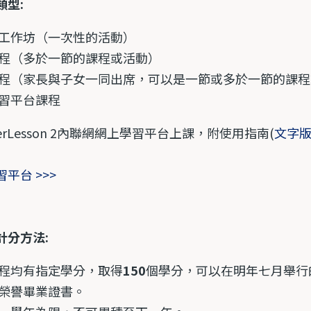
類型:
工作坊（一次性的活動）
程（多於一節的課程或活動）
程（家長與子女一同出席，可以是一節或多於一節的課程
習平台課程
erLesson 2內聯網網上學習平台上課，附使用指南(
文字
平台 >>>
計分方法:
程均有指定學分，取得
150
個學分，可以在明年七月舉行
榮譽畢業證書。