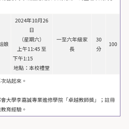
2024年10月26
日
（星期六）
一至六年級家
30
姑娘
100
上午11:45 至
長
分
下午1:15
地點：本校禮堂
再次站起來。
都會大學李嘉誠專業進修學院「卓越教師獎」；註冊
親職教育經驗。