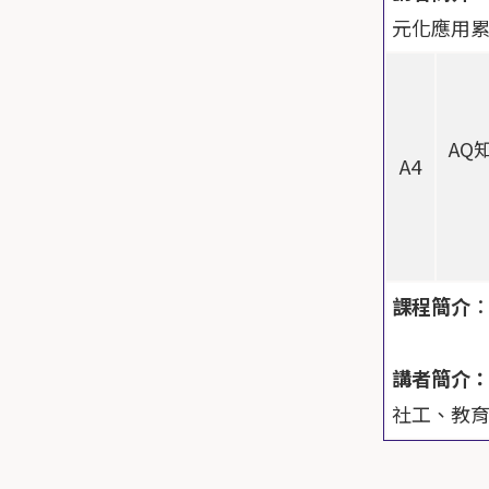
元化應⽤
AQ
A4
課程簡介
講者簡介
社工、教育