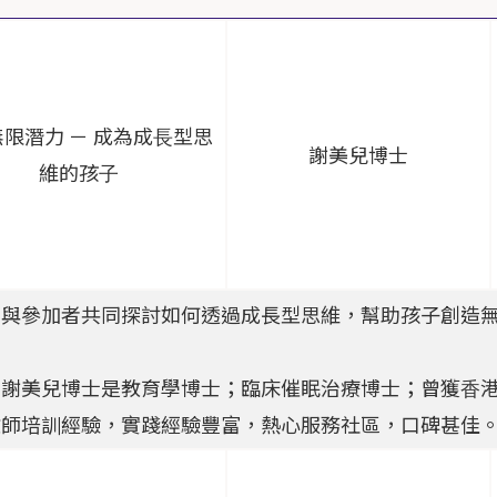
限潛⼒ － 成為成⾧型思
謝美兒博士
維的孩⼦
：與參加者共同探討如何透過成長型思維，幫助孩子創造
：謝美兒博士是教育學博士；臨床催眠治療博士；曾獲⾹港
教師培訓經驗，實踐經驗豐富，熱⼼服務社區，口碑甚佳