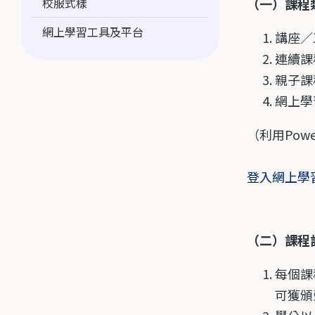
校服式樣
（一）課程
網上學習工具及平台
講座／
連續課
親子課
網上學
（利用Pow
登入網上學習
（二）課程
每個課
可獲頒