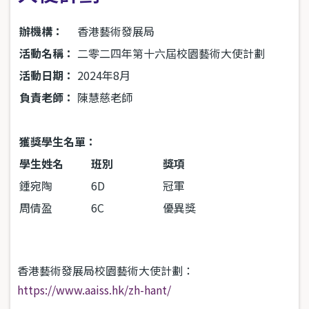
辦機構：
香港藝術發展局
活動名稱：
二零二四年第十六屆校園藝術大使計劃
活動日期：
2024年8月
負責老師：
陳慧慈老師
獲獎學生名單：
學生姓名
班別
獎項
鍾宛陶
6D
冠軍
周倩盈
6C
優異獎
香港藝術發展局校園藝術大使計劃：
https://www.aaiss.hk/zh-hant/