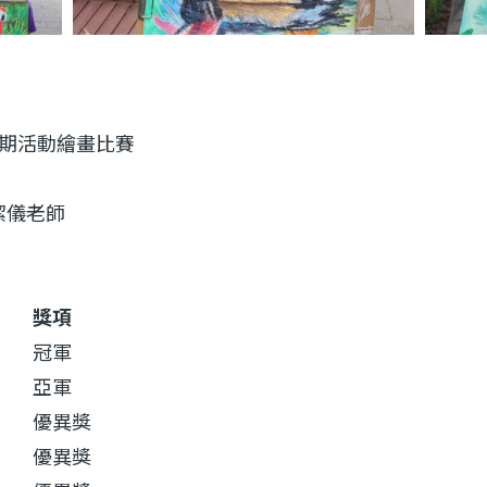
期活動繪畫比賽
潔儀老師
獎項
冠軍
亞軍
優異獎
優異獎