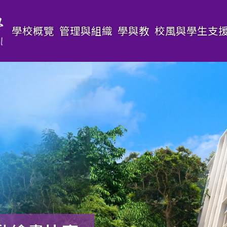
Main
學校概覽
管理與組織
學與教
校風與學生支
navigation