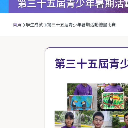
第三十五屆青少年暑期活
導
首頁
學生成就
第三十五屆青少年暑期活動繪畫比賽
航
連
結
第三十五屆青