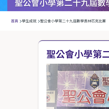
聖公會小學第二十九屆數
導
首頁
學生成就
聖公會小學第二十九屆數學奧林匹克比賽
航
連
結
聖公會小學第