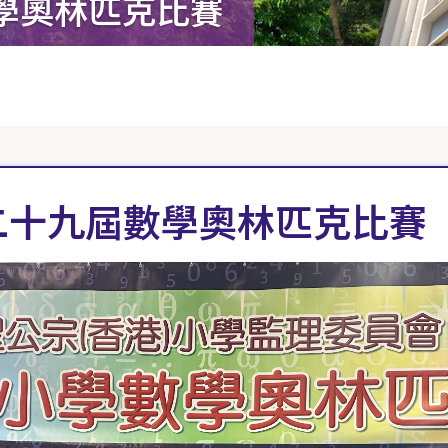
學奧林匹克比賽
二十九屆數學奧林匹克比賽