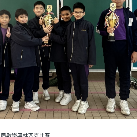
九屆數學奧林匹克比賽