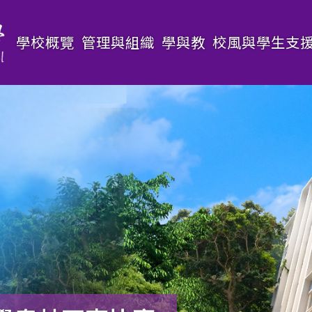
Main
學校概覽
管理與組織
學與教
校風與學生支
navigation