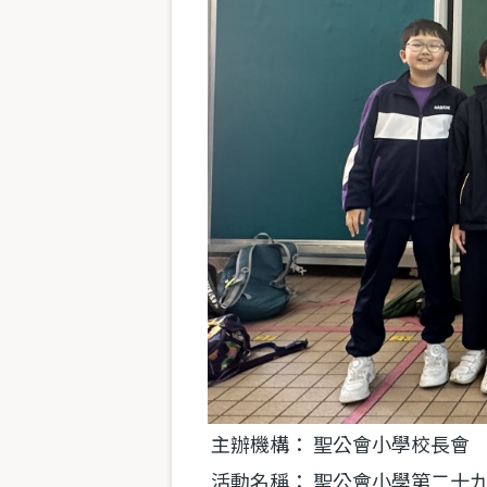
主辦機構：
聖公會小學校長會
活動名稱：
聖公會小學第二十