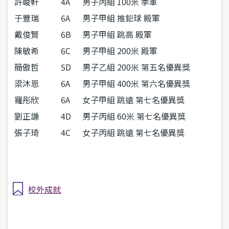
許峻軒
4A
男子丙組
100
米 季軍
于豐瑞
6A
男子甲組 推鉛球 殿軍
戴俊賢
6B
男子甲組 跳高 殿軍
陳敏希
6C
男子甲組
200
米 殿軍
簡傲哲
5D
男子乙組
200
米 第五名優異獎
梁沐恩
6A
男子甲組
400
米 第六名優異獎
羅彤欣
6A
女子甲組 跳遠 第七名優異獎
劉正謙
4D
男子丙組
60
米 第七名優異獎
張子琦
4C
女子丙組 跳遠 第七名優異獎
校外成就