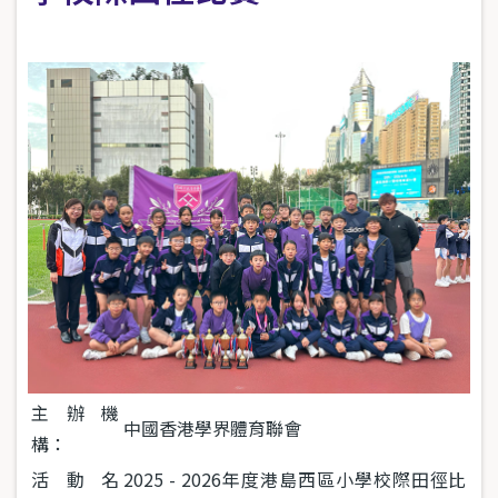
主辦機
中國香港學界體育聯會
構：
活動名
2025 - 2026
年度港島西區小學校際田徑比