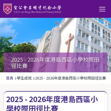
移至主內容
Main
T
navi
2025 - 2026年度港島西區小學校際田
徑比賽
導
首頁
學生成就
2025 - 2026年度港島西區小學校際田徑比賽
航
連
2025 - 2026年度港島西區小
結
學校際田徑比賽