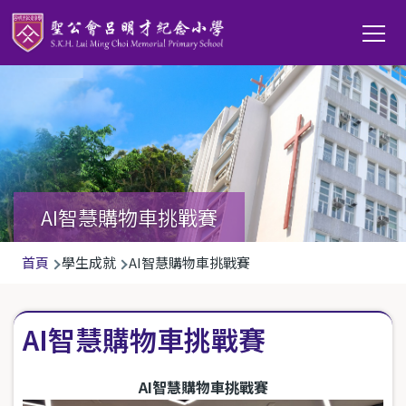
移至主內容
Main
T
navi
AI智慧購物車挑戰賽
導
首頁
學生成就
AI智慧購物車挑戰賽
航
連
AI智慧購物車挑戰賽
結
AI
智慧購物車挑戰賽