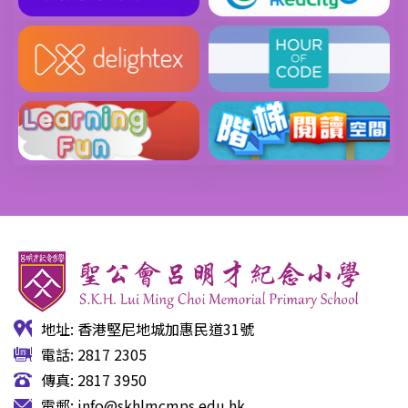
地址: 香港堅尼地城加惠民道31號
電話: 2817 2305
傳真: 2817 3950
電郵:
info@skhlmcmps.edu.hk