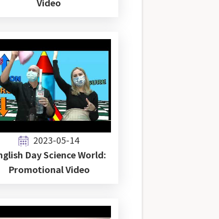
Video
2023-05-14
nglish Day Science World:
Promotional Video