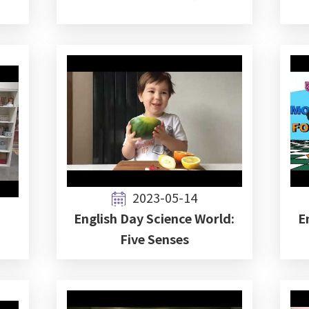
2023-05-14
English Day Science World:
E
Five Senses