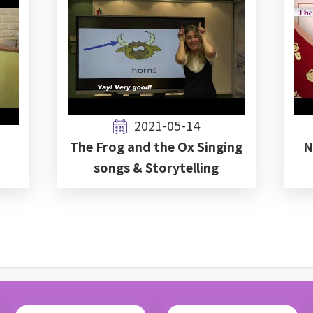
2021-05-14
The Frog and the Ox Singing
N
songs & Storytelling